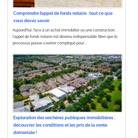
Comprendre l’appel de fonds notaire : tout ce que
vous devez savoir
Aujourd'hui, face à un achat immobilier ou une construction,
l'appel de fonds notaire est devenu indispensable. Bien que le
processus puisse s'avérer compliqué pour ...
Exploration des enchères publiques immobilières :
découvrez les conditions et les prix de la vente
domaniale !