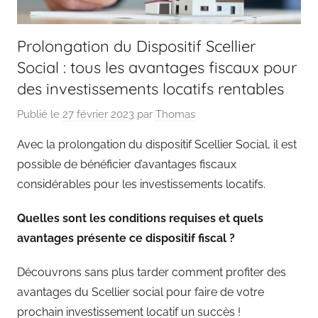
sur
la
Prolongation du Dispositif Scellier
Social : tous les avantages fiscaux pour
finance
des investissements locatifs rentables
et
Publié le
27 février 2023
par
Thomas
l'assurance
Avec la prolongation du dispositif Scellier Social, il est
possible de bénéficier d’avantages fiscaux
considérables pour les investissements locatifs.
Quelles sont les conditions requises et quels
avantages présente ce dispositif fiscal ?
Découvrons sans plus tarder comment profiter des
avantages du Scellier social pour faire de votre
prochain investissement locatif un succès !