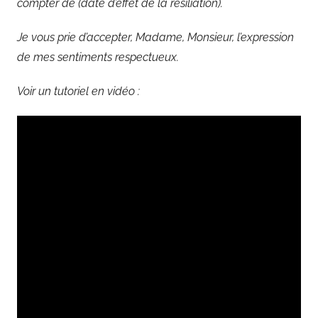
compter de (date d’effet de la résiliation).
Je vous prie d’accepter, Madame, Monsieur, l’expression
de mes sentiments respectueux.
Voir un tutoriel en vidéo :